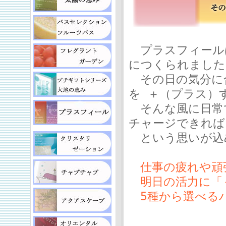
プラスフィール
につくられました
その日の気分に合
を ＋（プラス）
そんな風に日常
チャージできれば
という思いが込
仕事の疲れや頑
明日の活力に「
5種から選べる