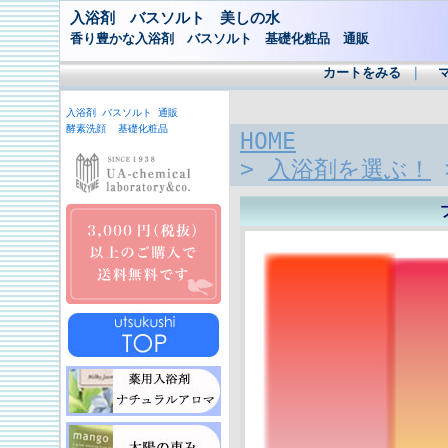
入浴剤 バスソルト 美しの水
香り豊かな入浴剤 バスソルト 基礎化粧品 通販
カートをみる
｜
入浴剤 バスソルト 通販
酵素洗顔 基礎化粧品
HOME
>
入浴剤を選ぶ！