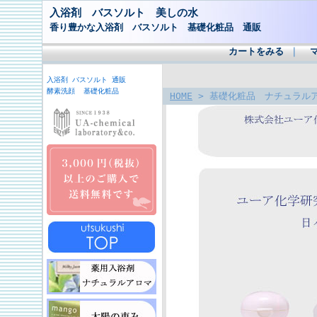
入浴剤 バスソルト 美しの水
香り豊かな入浴剤 バスソルト 基礎化粧品 通販
カートをみる
｜
入浴剤 バスソルト 通販
酵素洗顔 基礎化粧品
HOME
> 基礎化粧品 ナチュラル