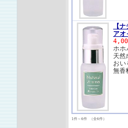
【ナ
アオ
4,0
ホホ
天然
おい
無香
1件～6件 （全6件）