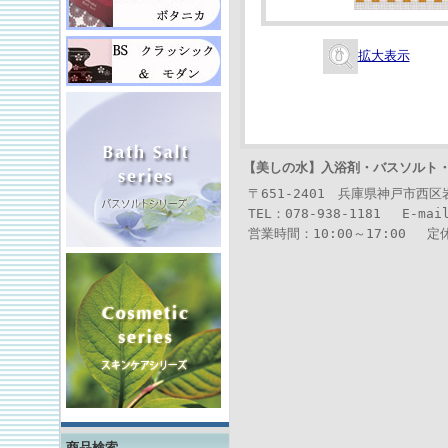
拡大表示
【美しの水】
入浴剤・バスソルト
〒651-2401 兵庫県神戸市西
TEL：078-938-1181 E-mai
営業時間：10:00～17:00 
商品検索