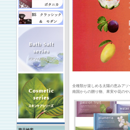
全種類が楽しめる太陽の恵みアソ
南国からの贈り物、果実や花のや
商品検索