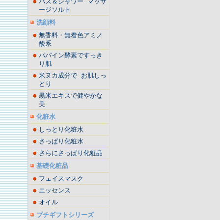
バス＆シャワー マッサ
ージソルト
洗顔料
無香料・無着色アミノ
酸系
パパイン酵素ですっき
り肌
米ヌカ成分で お肌しっ
とり
黒米エキスで健やかな
美
化粧水
しっとり化粧水
さっぱり化粧水
さらにさっぱり化粧品
基礎化粧品
フェイスマスク
エッセンス
オイル
プチギフトシリーズ