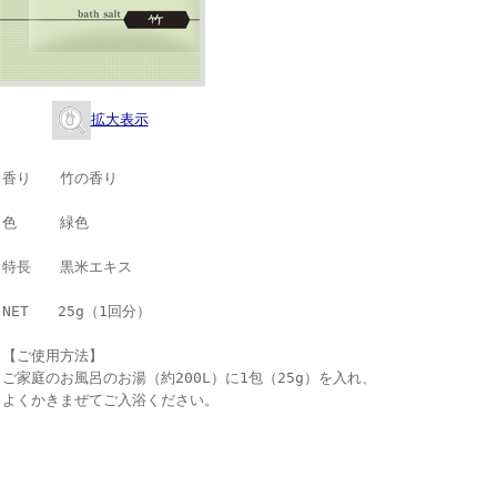
拡大表示
香り 竹の香り
色 緑色
特長 黒米エキス
NET 25g（1回分）
【ご使用方法】
ご家庭のお風呂のお湯（約200L）に1包（25g）を入れ、
よくかきまぜてご入浴ください。