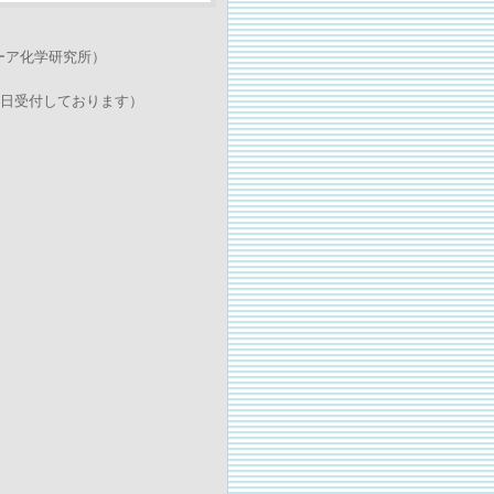
ユーア化学研究所）
5日受付しております）