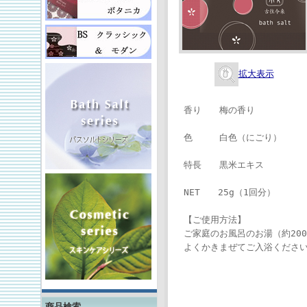
拡大表示
香り 梅の香り
色 白色（にごり）
特長 黒米エキス
NET 25g（1回分）
【ご使用方法】
ご家庭のお風呂のお湯（約200
よくかきまぜてご入浴くださ
商品検索