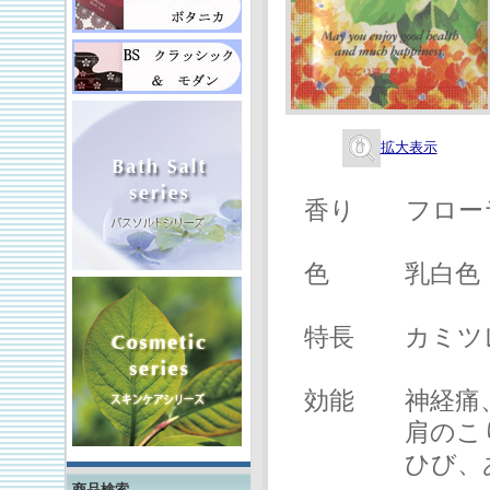
拡大表示
香り フローラ
色 乳白色（
特長 カミツ
効能 神経痛、
肩のこり、あ
ひび、あかぎ
商品検索