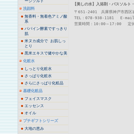
ージソルト
【美しの水】
入浴剤・バスソルト
洗顔料
〒651-2401 兵庫県神戸市西
無香料・無着色アミノ酸
TEL：078-938-1181 E-mai
系
営業時間：10:00～17:00 
パパイン酵素ですっきり
肌
米ヌカ成分で お肌しっ
とり
黒米エキスで健やかな美
化粧水
しっとり化粧水
さっぱり化粧水
さらにさっぱり化粧品
基礎化粧品
フェイスマスク
エッセンス
オイル
プチギフトシリーズ
大地の恵み