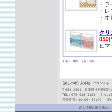
・ラ
・レ
・オ
クリ
850
ヒマ
1件～10件 （全10件）
【美しの水】
入浴剤・バスソルト
〒651-2401 兵庫県神戸市西
TEL：078-938-1181 E-mai
営業時間：10:00～17:00 
個人情報の取り扱いに